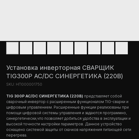
Установка инверторная СВАРЩИК
TIG300P AC/DC СИНЕРГЕТИКА (220В)
SKU:
НП000001750
TIG 300P AC/DC СИНЕРГЕТИКА
(220В)
представляет собой
сварочный инвертор с расширенным функционалом TIG-сварки и
цифровым управлением. Расширенные функции реализованы при
помощи цифровой системы управления и задаются программно,
синергетически,что позволяет добиться удобства в эксплуатации и
высокой точности настройки параметров. Данное устройство
оснащено системой защиты от скачков напряжения питающей сети
перегрева.