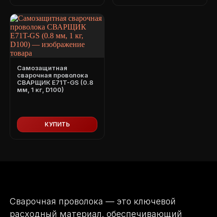
Самозащитная
сварочная проволока
СВАРЩИК E71T-GS (0.8
мм, 1 кг, D100)
КУПИТЬ
Главная
Ката
Сварочная проволока — это ключевой
расходный материал, обеспечивающий