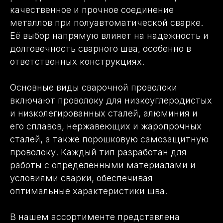
качественное и прочное соединение
металлов при полуавтоматической сварке.
Её выбор напрямую влияет на надежность и
8(903)621-10-43
долговечность сварного шва, особенно в
Задать вопрос
ответственных конструкциях.
Основные виды сварочной проволоки
включают проволоку для низкоуглеродистых
и низколегированных сталей, алюминия и
его сплавов, нержавеющих и жаропрочных
сталей, а также порошковую самозащитную
проволоку. Каждый тип разработан для
работы с определенными материалами и
условиями сварки, обеспечивая
оптимальные характеристики шва.
В нашем ассортименте представлена