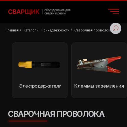
Главная
/
Каталог
/
Принадлежности
/
Сварочная проволока
Электродержатели
Клеммы заземления
Электроды
СВАРОЧНАЯ ПРОВОЛОКА