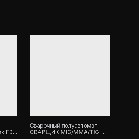
Сварочный полуавтомат
к ГВ-
СВАРЩИК MIG/MMA/TIG-
250