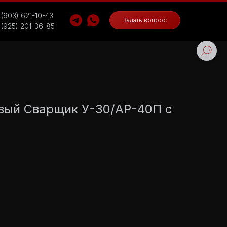
 (903) 621-10-43
Задать вопрос
 (925) 201-36-85
овый Сварщик У-30/АР-40П с