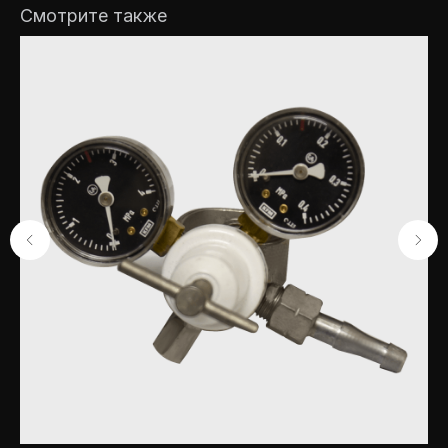
8(903)621-10-43
Смотрите также
Задать вопрос