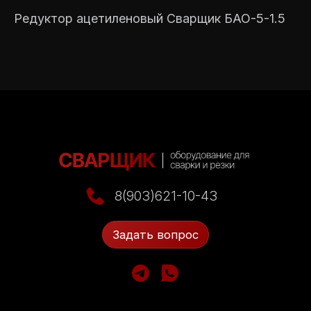
Редуктор ацетиленовый Сварщик БАО-5-1.5
Э
Ит