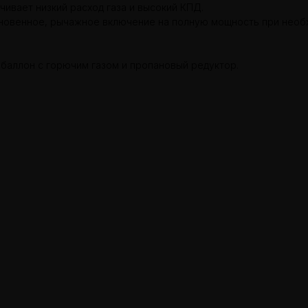
ивает низкий расход газа и высокий КПД.
гновенное, рычажное включение на полную мощность при необ
баллон с горючим газом и пропановый редуктор.