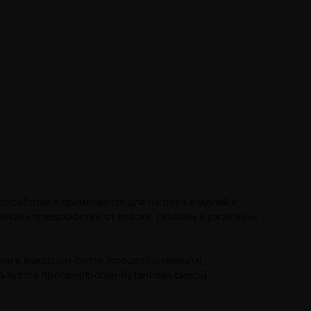
обработки и применяется для нагрева изделий и
ческих поверхностей от краски, окалины и ржавчины,
ни в выходном сопле (процесс инжекции),
ьзуется пропан (пропан-бутановая смесь).