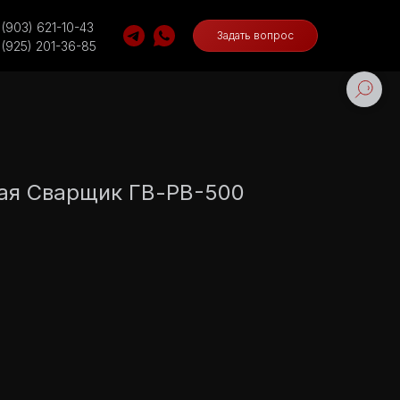
 (903) 621-10-43
Задать вопрос
 (925) 201-36-85
ная Сварщик ГВ-РВ-500