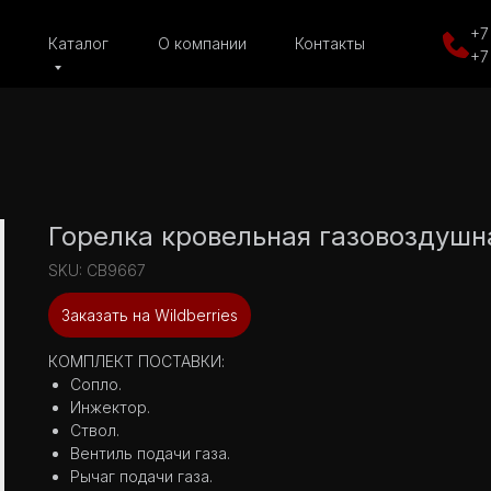
+7
Каталог
О компании
Контакты
+7
Горелка кровельная газовоздуш
SKU:
СВ9667
Заказать на Wildberries
КОМПЛЕКТ ПОСТАВКИ:
Сопло.
Инжектор.
Ствол.
Вентиль подачи газа.
Рычаг подачи газа.