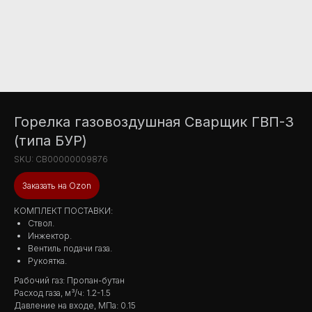
Горелка газовоздушная Сварщик ГВП-3
(типа БУР)
SKU:
СВ00000009876
Заказать на Ozon
КОМПЛЕКТ ПОСТАВКИ:
Ствол.
Инжектор.
Вентиль подачи газа.
Рукоятка.
Рабочий газ: Пропан-бутан
Расход газа, м³/ч: 1.2-1.5
Давление на входе, МПа: 0.15